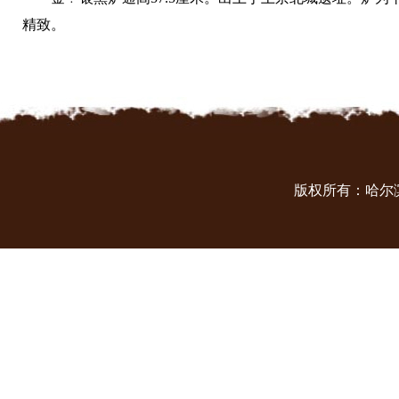
精致。
版权所有：哈尔