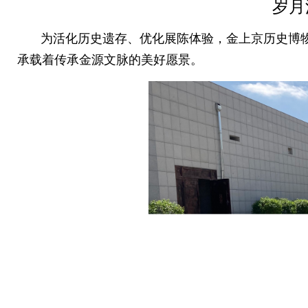
岁月
为活化历史遗存、优化展陈体验，金上京历史博物
承载着传承金源文脉的美好愿景。