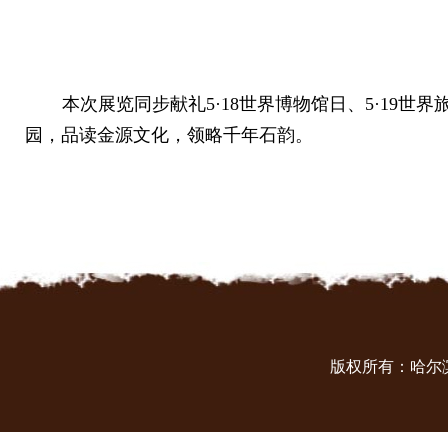
本次展览同步献礼5·18世界博物馆日、5·19
园，品读金源文化，领略千年石韵。
版权所有：哈尔