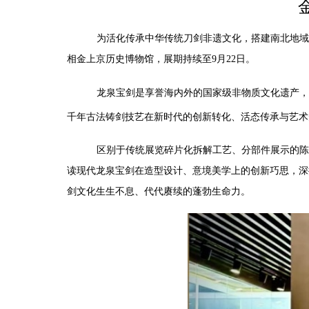
为活化传承中华传统刀剑非遗文化，搭建南北地域
相金上京历史博物馆，展期持续至
9
月
22
日。
龙泉宝剑是享誉海内外的国家级非物质文化遗产，
千年古法铸剑技艺在新时代的创新转化、活态传承与艺术
区别于传统展览碎片化拆解工艺、分部件展示的陈
读现代龙泉宝剑在造型设计、意境美学上的创新巧思，深
剑文化生生不息、代代赓续的蓬勃生命力。