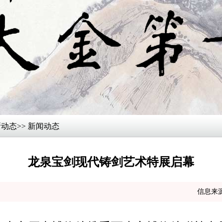
新动态
>> 新闻动态
龙泉宝剑现代铸剑艺术特展启幕
信息来源