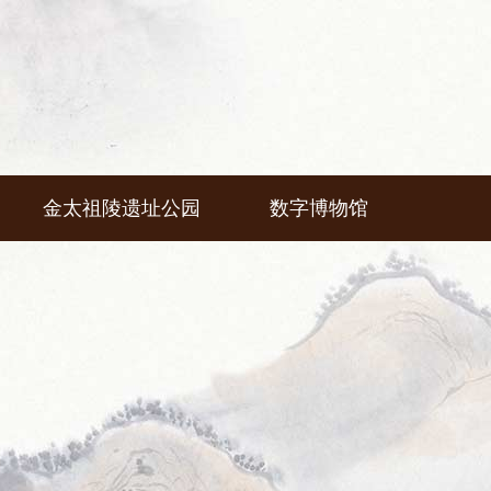
金太祖陵遗址公园
数字博物馆